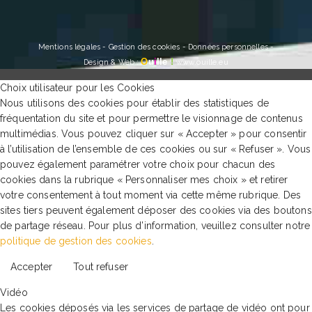
Mentions légales
-
Gestion des cookies
-
Données personnelles
-
O
u
i
lle
!
Design & Web
:
www.ouille.eu
Choix utilisateur pour les Cookies
Nous utilisons des cookies pour établir des statistiques de
fréquentation du site et pour permettre le visionnage de contenus
multimédias. Vous pouvez cliquer sur « Accepter » pour consentir
à l’utilisation de l’ensemble de ces cookies ou sur « Refuser ». Vous
pouvez également paramétrer votre choix pour chacun des
cookies dans la rubrique « Personnaliser mes choix » et retirer
votre consentement à tout moment via cette même rubrique. Des
sites tiers peuvent également déposer des cookies via des boutons
de partage réseau. Pour plus d’information, veuillez consulter notre
politique de gestion des cookies
.
Accepter
Tout refuser
Vidéo
Les cookies déposés via les services de partage de vidéo ont pour