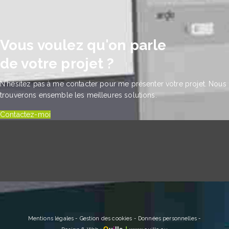
Vous voulez qu'on parle
de votre projet ?
N'hésitez pas à me contacter pour me présenter votre projet. Nous
trouverons ensemble les meilleures solutions.
Contactez-moi
Mentions légales
-
Gestion des cookies
-
Données personnelles
-