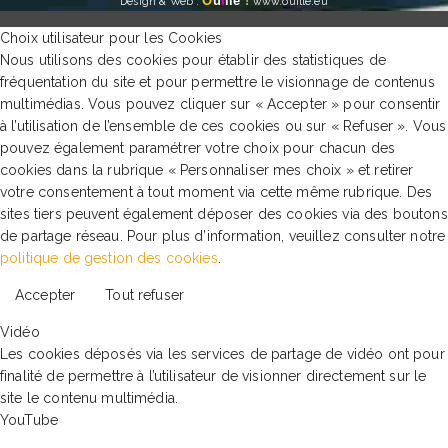
O
u
i
lle
!
Design & Web
:
www.ouille.eu
Choix utilisateur pour les Cookies
Nous utilisons des cookies pour établir des statistiques de
fréquentation du site et pour permettre le visionnage de contenus
multimédias. Vous pouvez cliquer sur « Accepter » pour consentir
à l’utilisation de l’ensemble de ces cookies ou sur « Refuser ». Vous
pouvez également paramétrer votre choix pour chacun des
cookies dans la rubrique « Personnaliser mes choix » et retirer
votre consentement à tout moment via cette même rubrique. Des
sites tiers peuvent également déposer des cookies via des boutons
de partage réseau. Pour plus d’information, veuillez consulter notre
politique de gestion des cookies
.
Accepter
Tout refuser
Vidéo
Les cookies déposés via les services de partage de vidéo ont pour
finalité de permettre à l’utilisateur de visionner directement sur le
site le contenu multimédia.
YouTube